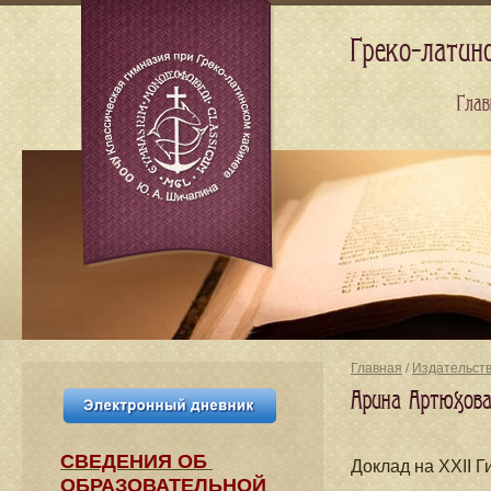
Греко-латин
Глав
Главная
/
Издательст
Арина Артюхова
СВЕДЕНИЯ​ ОБ
Доклад на XXII 
ОБРАЗОВАТЕЛЬНОЙ