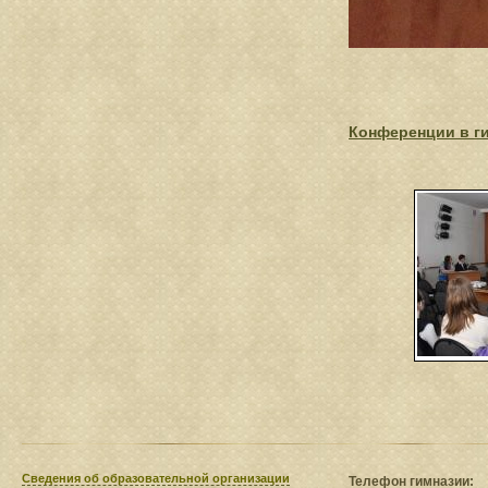
Конференции в г
Сведения​ об образовательной организации
Телефон гимназии: