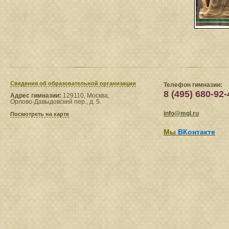
Сведения​ об образовательной организации
Телефон гимназии:
8 (495) 680-92-
Адрес гимназии:
129110, Москва,
Орлово-Давыдовский пер., д. 5.
info@mgl.ru
Посмотреть на карте
Мы
ВКонтакте