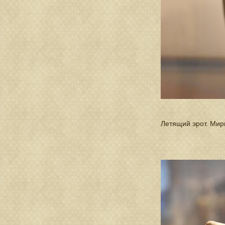
Летящий эрот. Мирин