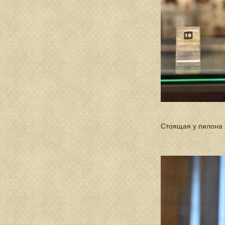
Стоящая у пилона ж