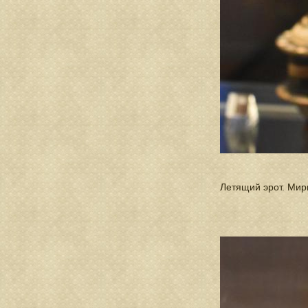
Летящий эрот. Мирин