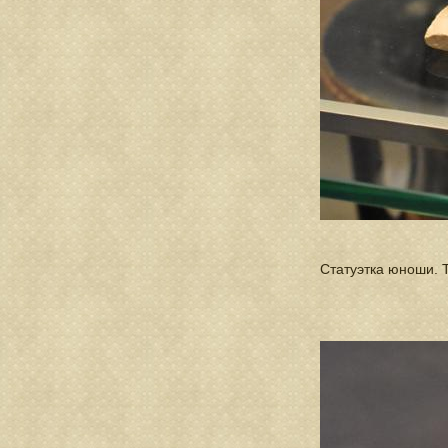
Статуэтка юноши. Т