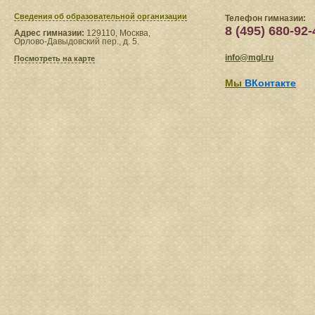
Сведения​ об образовательной организации
Телефон гимназии:
8 (495) 680-92-
Адрес гимназии:
129110, Москва,
Орлово-Давыдовский пер., д. 5.
info@mgl.ru
Посмотреть на карте
Мы
ВКонтакте