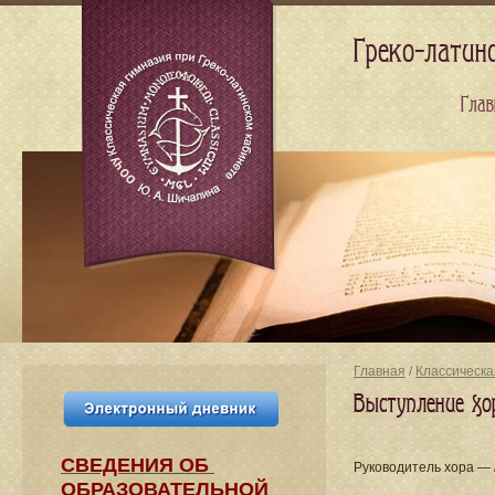
Греко-латин
Глав
Главная
/
Классическа
Выступление хо
СВЕДЕНИЯ​ ОБ
Руководитель хора —
ОБРАЗОВАТЕЛЬНОЙ