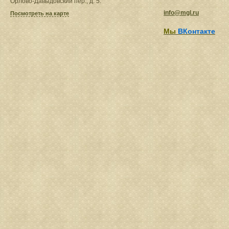
Орлово-Давыдовский пер., д. 5.
info@mgl.ru
Посмотреть на карте
Мы
ВКонтакте