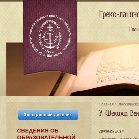
Греко-латин
Глав
Главная
/
Классическа
У. Шекспир. Ве
СВЕДЕНИЯ​ ОБ
Декабрь 2014
ОБРАЗОВАТЕЛЬНОЙ