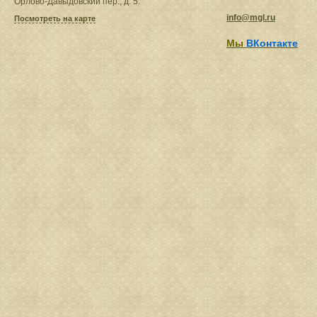
Орлово-Давыдовский пер., д. 5.
info@mgl.ru
Посмотреть на карте
Мы
ВКонтакте