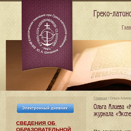
Греко-латин
Глав
Главная
/ Ольга Алие
Ольга Алиева «
журнала «Экспе
СВЕДЕНИЯ​ ОБ
ОБРАЗОВАТЕЛЬНОЙ