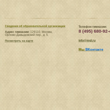
Сведения​ об образовательной организации
Телефон гимназии:
8 (495) 680-92-
Адрес гимназии:
129110, Москва,
Орлово-Давыдовский пер., д. 5.
info@mgl.ru
Посмотреть на карте
Мы
ВКонтакте