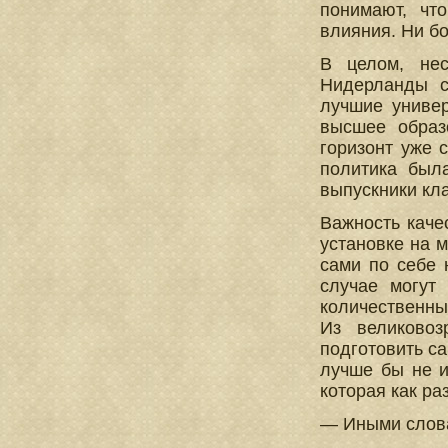
понимают, что
влияния. Ни бо
В целом, нес
Нидерланды с
лучшие универ
высшее образ
горизонт уже 
политика была
выпускники кла
Важность каче
установке на 
сами по себе 
случае могут
количественны
Из великовоз
подготовить с
лучше бы не и
которая как ра
— Иными слова