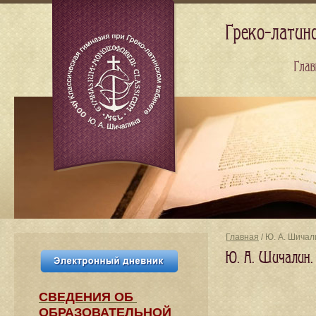
Греко-латин
Глав
Главная
/ Ю. А. Шича
Ю. А. Шичалин.
СВЕДЕНИЯ​ ОБ
ОБРАЗОВАТЕЛЬНОЙ