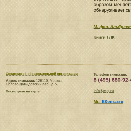
образом меняетс
обнаруживает св
М. фон. Альбрех
Книги ГЛК
Сведения​ об образовательной организации
Телефон гимназии:
8 (495) 680-92-
Адрес гимназии:
129110, Москва,
Орлово-Давыдовский пер., д. 5.
info@mgl.ru
Посмотреть на карте
Мы
ВКонтакте