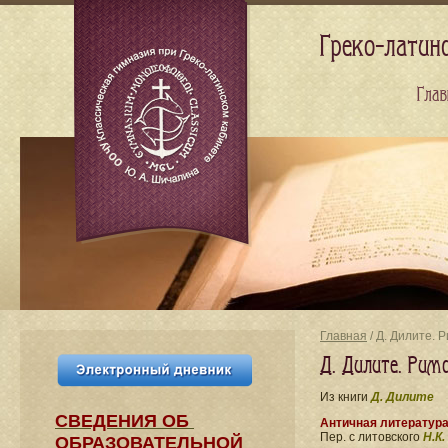
Греко-латин
Глав
Главная
/ Д. Дилите. 
Д. Дилите. Рим
Из книги
Д. Дилите
СВЕДЕНИЯ​ ОБ
Античная литератур
Пер. с литовского
Н.К
ОБРАЗОВАТЕЛЬНОЙ