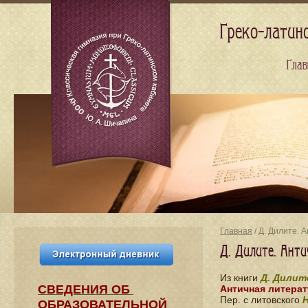
Греко-латин
Глав
Главная
/ Д. Дилите.
Д. Дилите. Ант
Из книги
Д. Дилит
СВЕДЕНИЯ​ ОБ
Античная литерат
Пер. с литовского
Н
ОБРАЗОВАТЕЛЬНОЙ