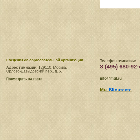
Сведения​ об образовательной организации
Телефон гимназии:
8 (495) 680-92-
Адрес гимназии:
129110, Москва,
Орлово-Давыдовский пер., д. 5.
info@mgl.ru
Посмотреть на карте
Мы
ВКонтакте