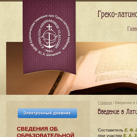
Греко-латин
Глав
Главная
/ Введение в 
Введение в Лати
СВЕДЕНИЯ​ ОБ
Составитель
Е. Ф.
ОБРАЗОВАТЕЛЬНОЙ
при участии
Е. А.