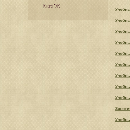
Книги ГЛК
Учебны
Учебны
Учебны
Учебны
Учебны
Учебны
Учебны
Учебны
Учебны
Заняти
Учебны