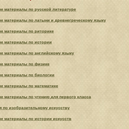
е материалы по русской литературе
е материалы по латыни и древнегреческому языку
е материалы по риторике
е материалы по истории
е материалы по английскому языку
е материалы по физике
е материалы по биологии
е материалы по математике
е материалы по чтению для первого класса
я по изобразительному искусству
е материалы по истории искусств