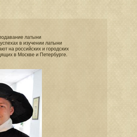
подавание латыни
 успехах в изучении латыни
ют на российских и городских
дящих в Москве и Петербурге.