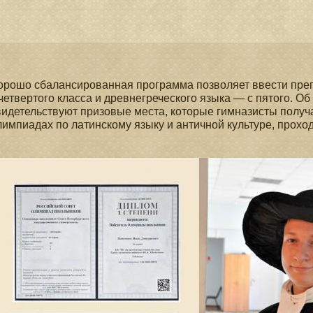
орошо сбалансированная программа позволяет ввести пре
 четвертого класса и древнегреческого языка — с пятого. Об
видетельствуют призовые места, которые гимназисты получа
лимпиадах по латинскому языку и античной культуре, прохо