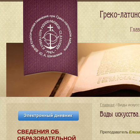
Греко-латин
Глав
Главная
/ Виды искусс
Виды искусства.
СВЕДЕНИЯ​ ОБ
Преподаватель
Елиза
ОБРАЗОВАТЕЛЬНОЙ