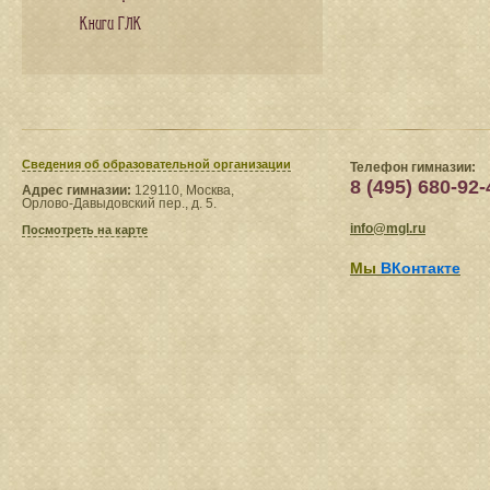
Книги ГЛК
Сведения​ об образовательной организации
Телефон гимназии:
8 (495) 680-92-
Адрес гимназии:
129110, Москва,
Орлово-Давыдовский пер., д. 5.
info@mgl.ru
Посмотреть на карте
Мы
ВКонтакте