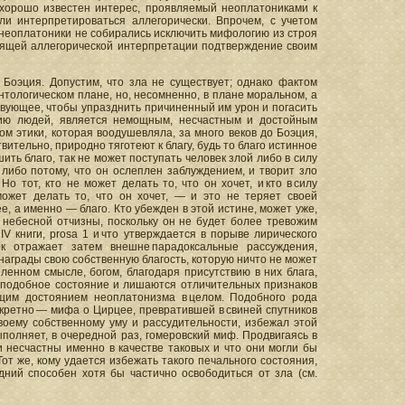
 хорошо известен интерес, проявляемый неоплатониками к
ли интерпретироваться аллегорически. Впрочем, с учетом
о неоплатоники не собирались исключить мифологию из строя
одящей аллегорической интерпретации подтверждение своим
Боэция. Допустим, что зла не существует; однако фактом
онтологическом плане, но, несомненно, в плане моральном, а
ствующее, чтобы упразднить причиненный им урон и погасить
нию людей, является немощным, несчастным и достойным
м этики, которая воодушевляла, за много веков до Боэция,
ительно, природно тяготеют к благу, будь то благо истинное
шить благо, так не может поступать человек злой либо в силу
 либо потому, что он ослеплен заблуждением, и творит зло
о тот, кто не может делать то, что он хочет, и кто в силу
ожет делать то, что он хочет, — и это не теряет своей
е, а именно — благо. Кто убежден в этой истине, может уже,
 небесной отчизны, поскольку он не будет более тревожим
V книги, prosa 1 и что утверждается в порыве лирического
ок отражает затем внешне парадоксальные рассуждения,
 награды свою собственную благость, которую ничто не может
еленном смысле, богом, благодаря присутствию в них блага,
ероподобное состояние и лишаются отличительных признаков
бщим достоянием неоплатонизма в целом. Подобного рода
кретно — мифа о Цирцее, превратившей в свиней спутников
своему собственному уму и рассудительности, избежал этой
ыполняет, в очередной раз, гомеровский миф. Продвигаясь в
 несчастны именно в качестве таковых и что они могли бы
от же, кому удается избежать такого печального состояния,
едний способен хотя бы частично освободиться от зла (см.