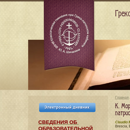
Грек
Главная
К. Мо
патри
СВЕДЕНИЯ​ ОБ
Claudio 
Brescia, 
ОБРАЗОВАТЕЛЬНОЙ