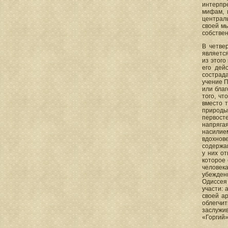
интерпр
мифам, 
централь
своей м
собстве
В четве
является
из этого
его дей
сострада
учение П
или благ
того, чт
вместо т
природы
первосте
напряга
насилием
вдохнов
содержащ
у них от
которое 
человек
убежден
Одиссея 
участи: 
своей а
облегчит
заслужив
«Горгий»,