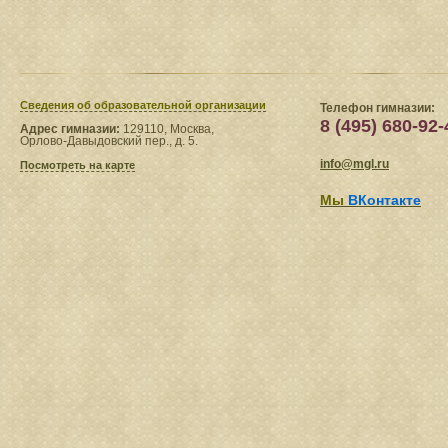
Сведения​ об образовательной организации
Телефон гимназии:
8 (495) 680-92-
Адрес гимназии:
129110, Москва,
Орлово-Давыдовский пер., д. 5.
info@mgl.ru
Посмотреть на карте
Мы
ВКонтакте