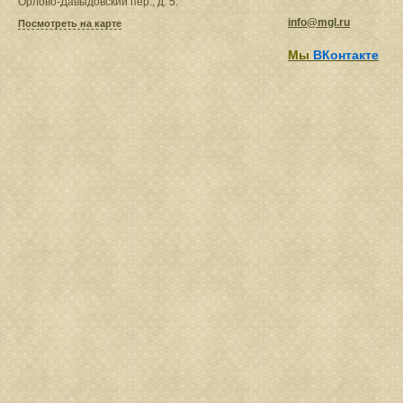
Орлово-Давыдовский пер., д. 5.
info@mgl.ru
Посмотреть на карте
Мы
ВКонтакте