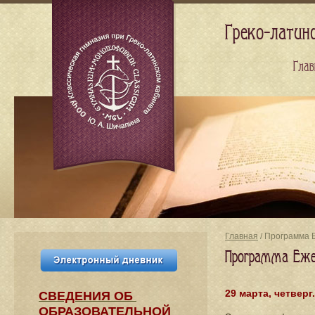
Греко-латин
Глав
Главная
/ Программа 
Программа Ежег
29 марта, четверг
СВЕДЕНИЯ​ ОБ
ОБРАЗОВАТЕЛЬНОЙ