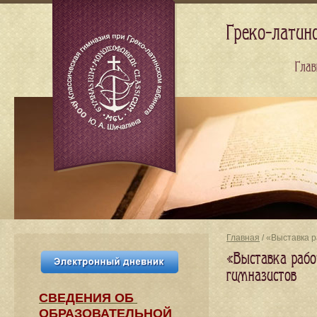
Греко-латин
Глав
Главная
/ «Выставка р
«Выставка рабо
гимназистов
СВЕДЕНИЯ​ ОБ
ОБРАЗОВАТЕЛЬНОЙ