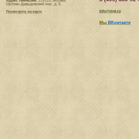
Адрес гимназии:
129110, Москва,
Орлово-Давыдовский пер., д. 5.
info@mgl.ru
Посмотреть на карте
Мы
ВКонтакте