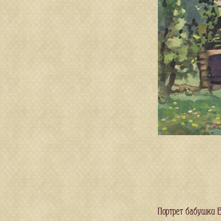
Портрет бабушки Е