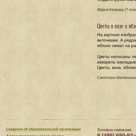
Мария Капрару (7 кла
Цветы в вазе и ябл
На картине изображ
веточками. А рядом
яблоко лежат на ра
Цветы написаны ле
акварель накладыва
Цветы, ваза, яблок
Светлана Матюнина (
Сведения​ об образовательной организации
Телефон гимназии:
8 (495) 680-92-