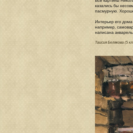
Все картины Никол
казались бы несов
пасмурную. Хорошо
Интерьер его дома
например, самовар
написана акварель
Таисия Белякова (5 кл