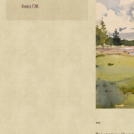
Книги ГЛК
***