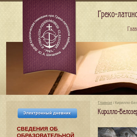
Греко-латин
Глав
Главная
/ Кирилло-Бе
Кирилло-Белозе
СВЕДЕНИЯ​ ОБ
ОБРАЗОВАТЕЛЬНОЙ