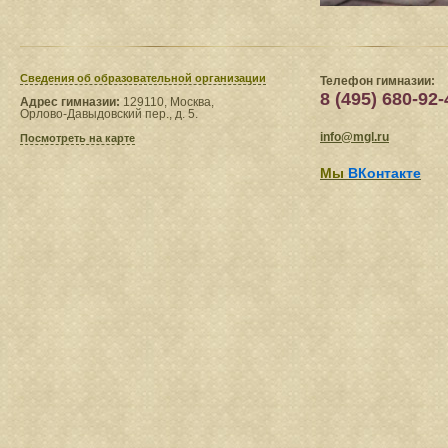
Сведения​ об образовательной организации
Телефон гимназии:
8 (495) 680-92-
Адрес гимназии:
129110, Москва,
Орлово-Давыдовский пер., д. 5.
info@mgl.ru
Посмотреть на карте
Мы
ВКонтакте