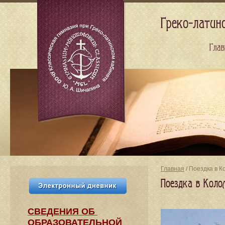
Греко-латин
Глав
Главная
/ Поездка в К
Поездка в Коло
СВЕДЕНИЯ​ ОБ
ОБРАЗОВАТЕЛЬНОЙ