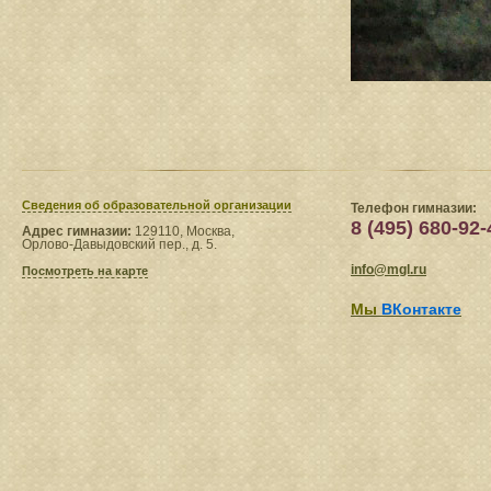
Сведения​ об образовательной организации
Телефон гимназии:
8 (495) 680-92-
Адрес гимназии:
129110, Москва,
Орлово-Давыдовский пер., д. 5.
info@mgl.ru
Посмотреть на карте
Мы
ВКонтакте