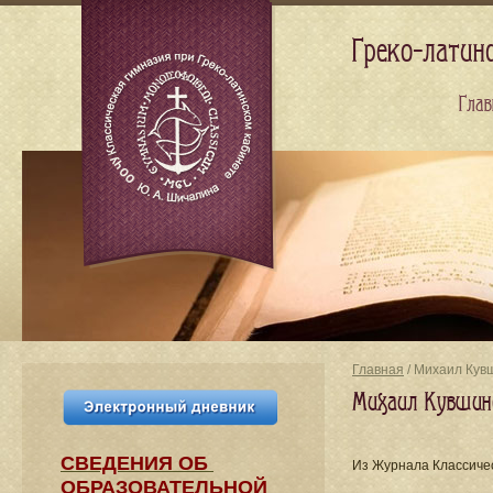
Греко-латин
Глав
Главная
/ Михаил Кув
Михаил Кувшин
СВЕДЕНИЯ​ ОБ
Из Журнала Классиче
ОБРАЗОВАТЕЛЬНОЙ