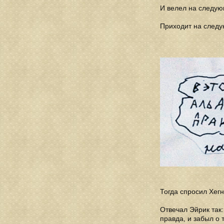
И велел на следующ
Приходит на следу
Тогда спросил Хегн
Отвечал Эйрик так:
правда, и забыл о т