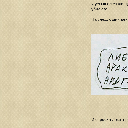
и услышал сзади ще
убил его.
На следующий день
И спросил Локи, пр