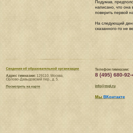
Подумав, предполож
написано, что она 
поверить первой на
На следующий день 
сказанного-то не в
Сведения​ об образовательной организации
Телефон гимназии:
8 (495) 680-92-
Адрес гимназии:
129110, Москва,
Орлово-Давыдовский пер., д. 5.
info@mgl.ru
Посмотреть на карте
Мы
ВКонтакте