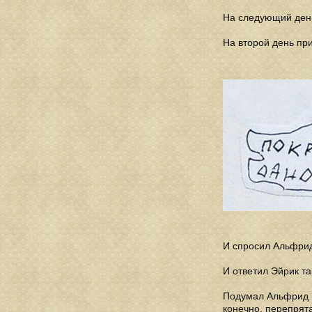
На следующий день
На второй день пр
И спросил Альфрид 
И ответил Эйрик та
Подумал Альфрид и 
конечно, перепрята