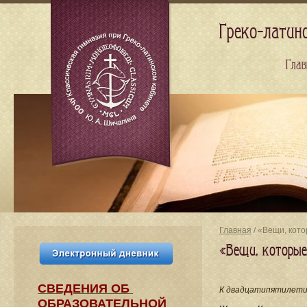
Греко-латин
Глав
Главная
/ «Вещи, кот
«Вещи, которы
СВЕДЕНИЯ​ ОБ
К двадцатипятилетию
ОБРАЗОВАТЕЛЬНОЙ