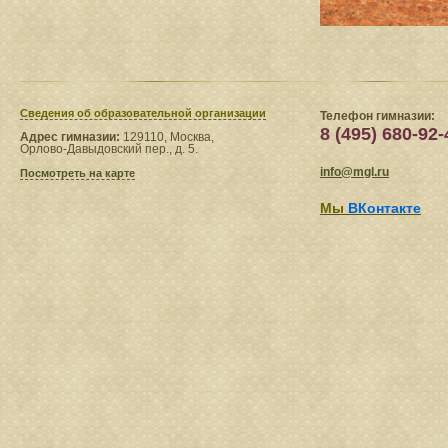
Сведения​ об образовательной организации
Телефон гимназии:
8 (495) 680-92-
Адрес гимназии:
129110, Москва,
Орлово-Давыдовский пер., д. 5.
info@mgl.ru
Посмотреть на карте
Мы
ВКонтакте