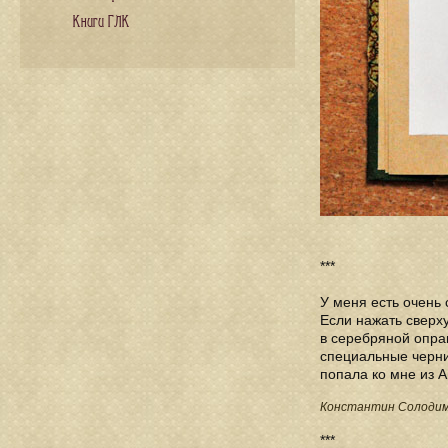
Книги ГЛК
***
У меня есть очень 
Если нажать сверх
в серебряной опра
специальные чернил
попала ко мне из А
Константин Солодимо
***