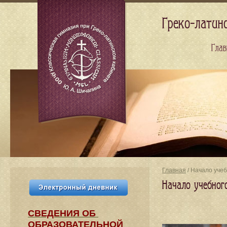
Греко-латин
Глав
Главная
/ Начало учеб
Начало учебног
СВЕДЕНИЯ​ ОБ
ОБРАЗОВАТЕЛЬНОЙ