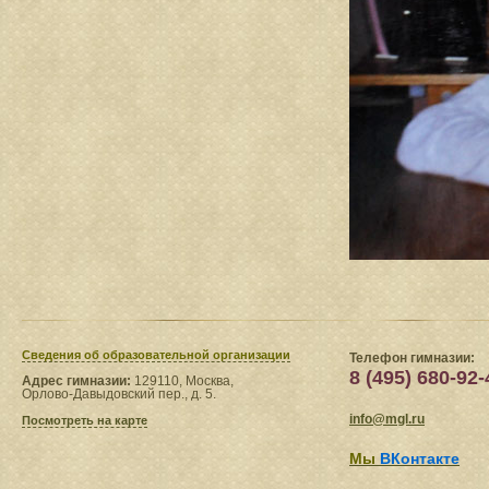
Сведения​ об образовательной организации
Телефон гимназии:
8 (495) 680-92-
Адрес гимназии:
129110, Москва,
Орлово-Давыдовский пер., д. 5.
info@mgl.ru
Посмотреть на карте
Мы
ВКонтакте