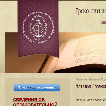
Греко-латин
Глав
Главная
/ Наталья Го
Наталья Горяно
СВЕДЕНИЯ​ ОБ
Из Журнала Классиче
ОБРАЗОВАТЕЛЬНОЙ