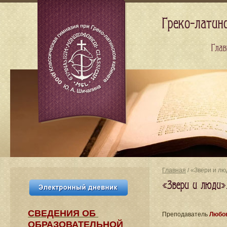
Греко-латин
Глав
Главная
/ «Звери и лю
«Звери и люди»
СВЕДЕНИЯ​ ОБ
Преподаватель
Любов
ОБРАЗОВАТЕЛЬНОЙ