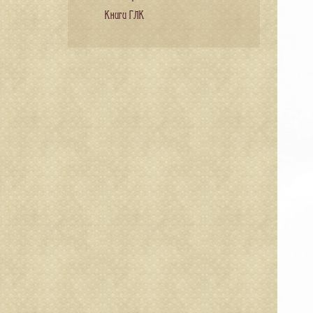
Книги ГЛК