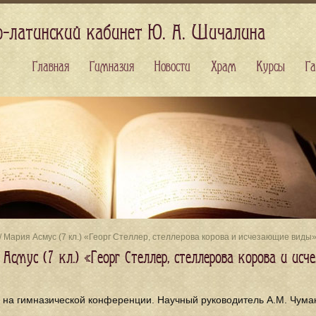
о-латинский кабинет Ю. А. Шичалина
Главная
Гимназия
Новости
Храм
Курсы
Га
/ Мария Асмус (7 кл.) «Георг Стеллер, стеллерова корова и исчезающие виды»
 Асмус (7 кл.) «Георг Стеллер, стеллерова корова и ис
 на гимназической конференции. Научный руководитель А.М. Чума