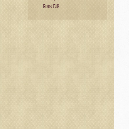
Книги ГЛК