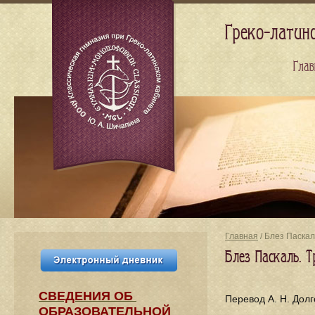
Греко-латин
Глав
Главная
/ Блез Паскал
Блез Паскаль. 
СВЕДЕНИЯ​ ОБ
Перевод А. Н. Долг
ОБРАЗОВАТЕЛЬНОЙ