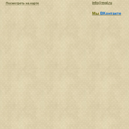
info@mgl.ru
Посмотреть на карте
Мы
ВКонтакте