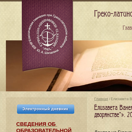
Греко-латин
Глав
Главная
/ Елизавета 
Елизавета Ване
дворянстве"». 2
СВЕДЕНИЯ​ ОБ
ОБРАЗОВАТЕЛЬНОЙ