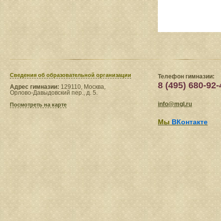
Сведения​ об образовательной организации
Телефон гимназии:
8 (495) 680-92-
Адрес гимназии:
129110, Москва,
Орлово-Давыдовский пер., д. 5.
info@mgl.ru
Посмотреть на карте
Мы
ВКонтакте