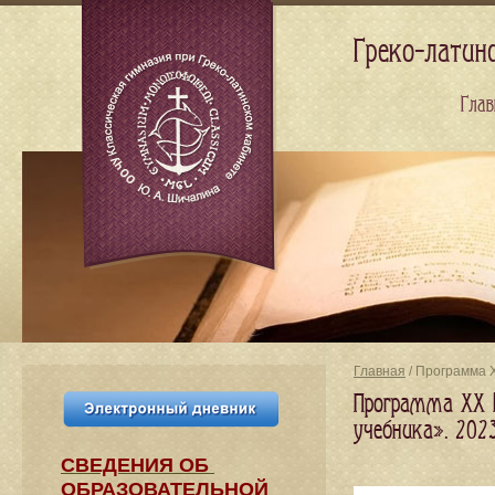
Греко-латин
Глав
Главная
/ Программа 
Программа XX Г
учебника». 202
СВЕДЕНИЯ​ ОБ
ОБРАЗОВАТЕЛЬНОЙ