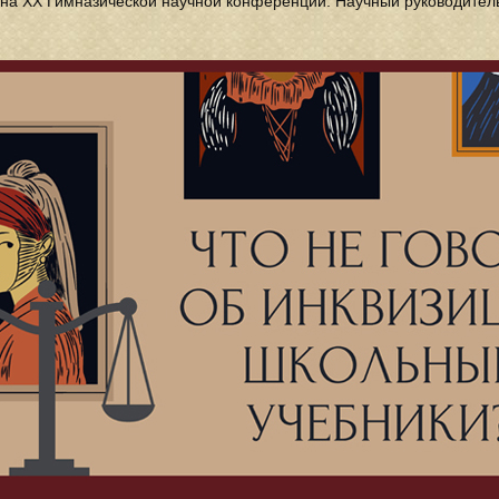
 на XX Гимназической научной конференции. Научный руководител