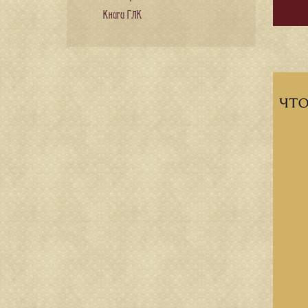
Книги ГЛК