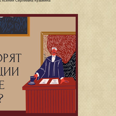
ь Ксения Сергеевна Кузьмина