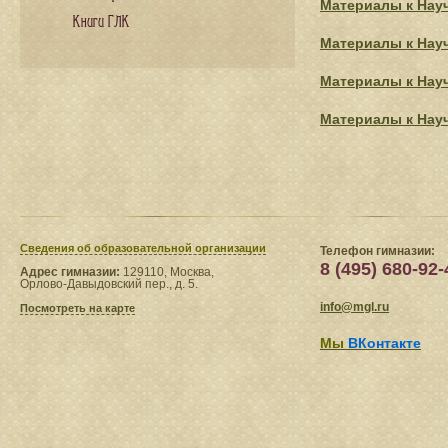
Материалы к Нау
Книги ГЛК
Материалы к Нау
Материалы к Нау
Материалы к Нау
Сведения​ об образовательной организации
Телефон гимназии:
8 (495) 680-92-
Адрес гимназии:
129110, Москва,
Орлово-Давыдовский пер., д. 5.
info@mgl.ru
Посмотреть на карте
Мы
ВКонтакте