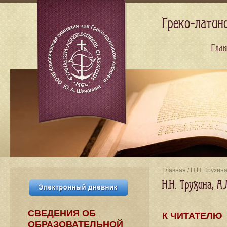
Греко-латин
Глав
Главная
/ Н.Н. Трухин
Н.Н. Трухина, А
СВЕДЕНИЯ​ ОБ
К ЧИТАТЕЛЮ
ОБРАЗОВАТЕЛЬНОЙ