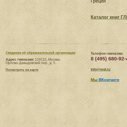
Греции
Каталог книг ГЛ
Сведения​ об образовательной организации
Телефон гимназии:
8 (495) 680-92-
Адрес гимназии:
129110, Москва,
Орлово-Давыдовский пер., д. 5.
info@mgl.ru
Посмотреть на карте
Мы
ВКонтакте