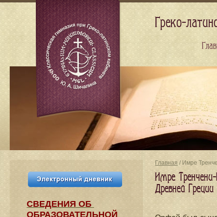
Греко-латин
Глав
Главная
/ Имре Тренч
Имре Тренчени-
Древней Греции
СВЕДЕНИЯ​ ОБ
ОБРАЗОВАТЕЛЬНОЙ