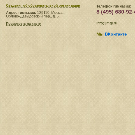
Сведения​ об образовательной организации
Телефон гимназии:
8 (495) 680-92-
Адрес гимназии:
129110, Москва,
Орлово-Давыдовский пер., д. 5.
info@mgl.ru
Посмотреть на карте
Мы
ВКонтакте