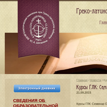
Греко-латин
Глав
Главная
/
Новости
/ К
Курсы ГЛК: Сем
21.09.2015
СВЕДЕНИЯ​ ОБ
Курсы ГЛК: Семинар 
ОБРАЗОВАТЕЛЬНОЙ