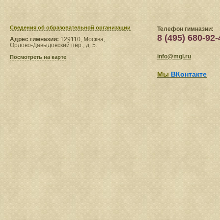
Сведения​ об образовательной организации
Телефон гимназии:
8 (495) 680-92-
Адрес гимназии:
129110, Москва,
Орлово-Давыдовский пер., д. 5.
info@mgl.ru
Посмотреть на карте
Мы
ВКонтакте