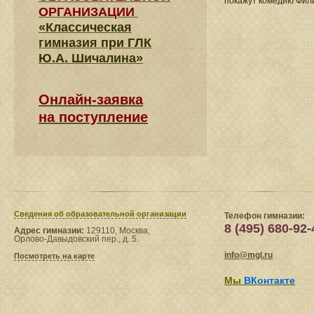
покажут комедию Фил
ОРГАНИЗАЦИИ
«Классическая
гимназия при ГЛК
Ю.А. Шичалина»
Онлайн-заявка
на поступление
Сведения​ об образовательной организации
Телефон гимназии:
8 (495) 680-92-
Адрес гимназии:
129110, Москва,
Орлово-Давыдовский пер., д. 5.
info@mgl.ru
Посмотреть на карте
Мы
ВКонтакте