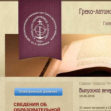
Греко-латин
Глав
Главная
/
Новости
/ В
Выпускной вече
15.06.2016
СВЕДЕНИЯ​ ОБ
21 июня (вторник) в 1
ОБРАЗОВАТЕЛЬНОЙ