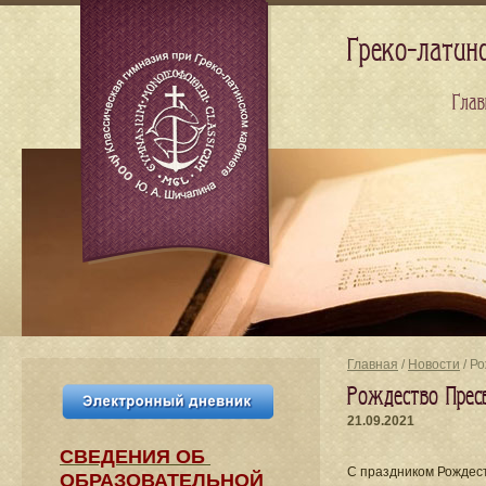
Греко-латин
Глав
Главная
/
Новости
/ Р
Рождество Прес
21.09.2021
СВЕДЕНИЯ​ ОБ
С праздником Рождес
ОБРАЗОВАТЕЛЬНОЙ