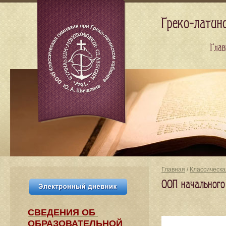
Греко-латин
Глав
Главная
/
Классическа
ООП начального
СВЕДЕНИЯ​ ОБ
ОБРАЗОВАТЕЛЬНОЙ