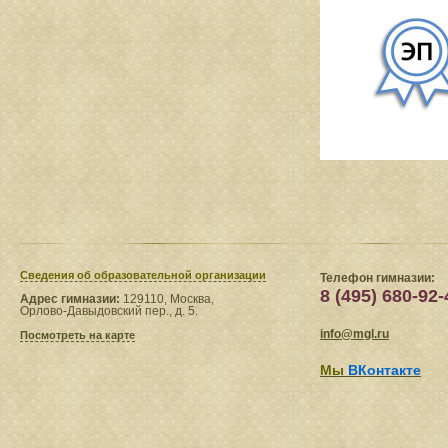
Сведения​ об образовательной организации
Телефон гимназии:
8 (495) 680-92-
Адрес гимназии:
129110, Москва,
Орлово-Давыдовский пер., д. 5.
info@mgl.ru
Посмотреть на карте
Мы
ВКонтакте