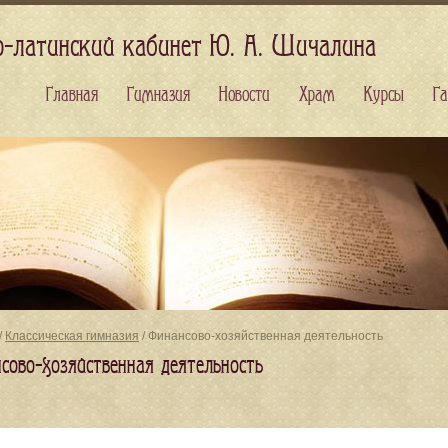
о-латинский кабинет Ю. А. Шичалина
Главная
Гимназия
Новости
Храм
Курсы
Га
/
Классическая гимназия
/ Финансово-хозяйственная деятельность
сово-хозяйственная деятельность