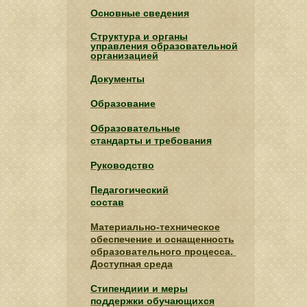
Основные сведения
Структура и органы
управления образовательной
организацией
Документы
Образование
Образовательные
стандарты и требования
Руководство
Педагогический
состав
Материально-техническое
обеспечение и оснащенность
образовательного процесса.
Доступная среда
Стипендиии и меры
поддержки обучающихся