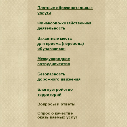
Платные образовательные
услуги
Финансово-хозяйственная
деятельность
Вакантные места
для приема (перевода)
обучающихся
Международное
сотрудничество
Безопасность
дорожного движения
Благоустройство
территорий
Вопросы и ответы
Опрос о качестве
оказываемых услуг