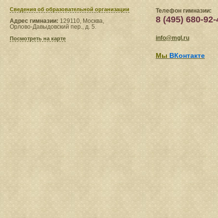
Сведения​ об образовательной организации
Телефон гимназии:
8 (495) 680-92-
Адрес гимназии:
129110, Москва,
Орлово-Давыдовский пер., д. 5.
info@mgl.ru
Посмотреть на карте
Мы
ВКонтакте