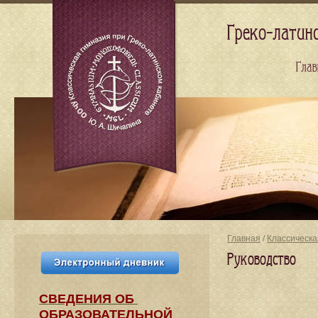
Греко-латин
Глав
Главная
/
Классическа
Руководство
СВЕДЕНИЯ​ ОБ
ОБРАЗОВАТЕЛЬНОЙ