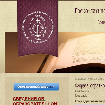
Греко-латин
Глав
Главная
/ Форма обра
Форма обратно
04.07.2012
feedback
СВЕДЕНИЯ​ ОБ
Кому адресован воп
ОБРАЗОВАТЕЛЬНОЙ