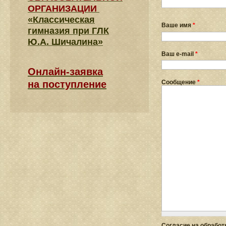
ОРГАНИЗАЦИИ
«Классическая
Ваше имя
*
гимназия при ГЛК
Ю.А. Шичалина»
Ваш e-mail
*
Онлайн-заявка
Сообщение
*
на поступление
Согласие на обрабо