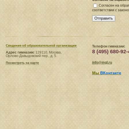
Согласен на обра
соответствии с закон
Сведения​ об образовательной организации
Телефон гимназии:
8 (495) 680-92-
Адрес гимназии:
129110, Москва,
Орлово-Давыдовский пер., д. 5.
info@mgl.ru
Посмотреть на карте
Мы
ВКонтакте