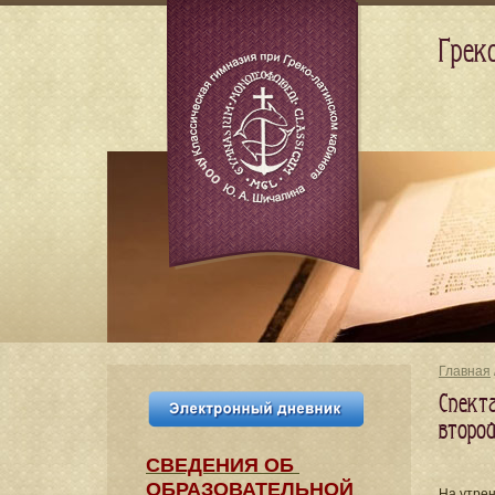
Грек
Главная
Спект
второ
СВЕДЕНИЯ​ ОБ
ОБРАЗОВАТЕЛЬНОЙ
На утре