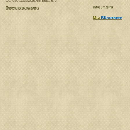
Орлово-Давыдовский пер., д. 5.
info@mgl.ru
Посмотреть на карте
Мы
ВКонтакте