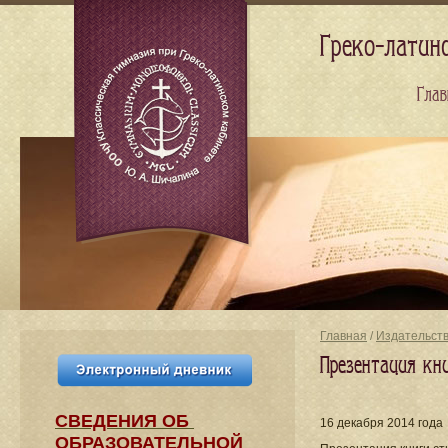
Греко-латин
Глав
Главная
/
Издательст
Презентация кн
СВЕДЕНИЯ​ ОБ
16 декабря 2014 года
ОБРАЗОВАТЕЛЬНОЙ