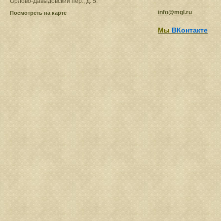
Орлово-Давыдовский пер., д. 5.
info@mgl.ru
Посмотреть на карте
Мы
ВКонтакте