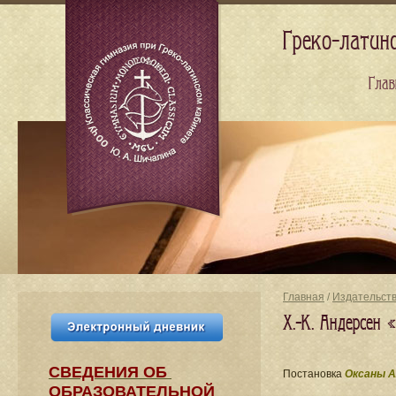
Греко-латин
Глав
Главная
/
Издательст
Х.-К. Андерсен
СВЕДЕНИЯ​ ОБ
Постановка
Оксаны А
ОБРАЗОВАТЕЛЬНОЙ