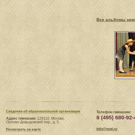
Все альбомы зимн
Сведения​ об образовательной организации
Телефон гимназии:
8 (495) 680-92-
Адрес гимназии:
129110, Москва,
Орлово-Давыдовский пер., д. 5.
info@mgl.ru
Посмотреть на карте