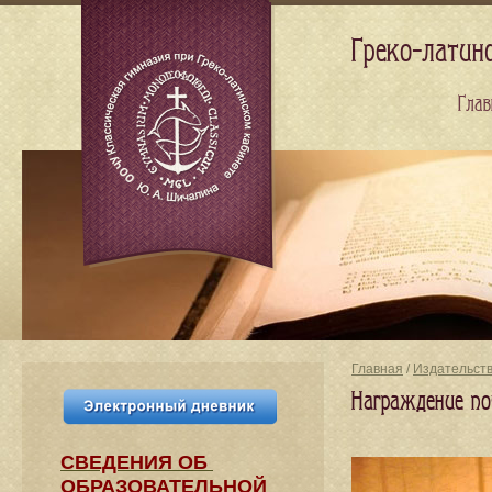
Греко-латин
Глав
Главная
/
Издательст
Награждение п
СВЕДЕНИЯ​ ОБ
ОБРАЗОВАТЕЛЬНОЙ