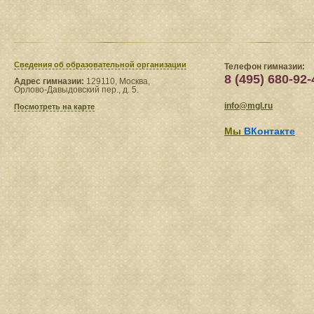
Сведения​ об образовательной организации
Телефон гимназии:
8 (495) 680-92-
Адрес гимназии:
129110, Москва,
Орлово-Давыдовский пер., д. 5.
info@mgl.ru
Посмотреть на карте
Мы
ВКонтакте