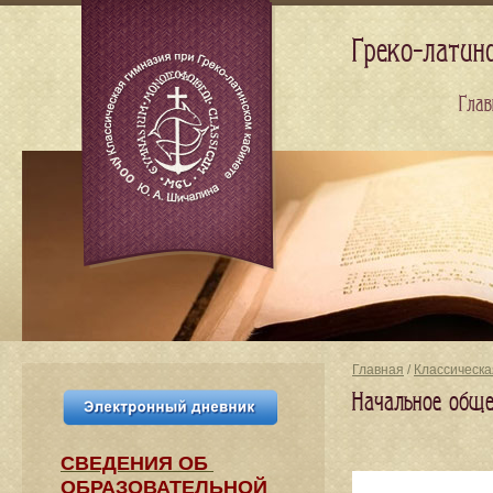
Греко-латин
Глав
Главная
/
Классическа
Начальное обще
СВЕДЕНИЯ​ ОБ
ОБРАЗОВАТЕЛЬНОЙ