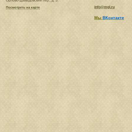
Орлово-Давыдовский пер., д. 5.
info@mgl.ru
Посмотреть на карте
Мы
ВКонтакте