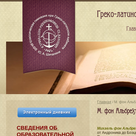
Греко-латин
Глав
Главная
/ М. фон Альб
М. фон Альбрех
СВЕДЕНИЯ​ ОБ
Михаель фон Альбре
от Андроника до Боэц
ОБРАЗОВАТЕЛЬНОЙ