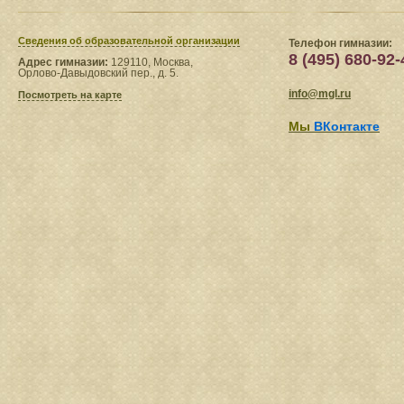
Сведения​ об образовательной организации
Телефон гимназии:
8 (495) 680-92-
Адрес гимназии:
129110, Москва,
Орлово-Давыдовский пер., д. 5.
info@mgl.ru
Посмотреть на карте
Мы
ВКонтакте