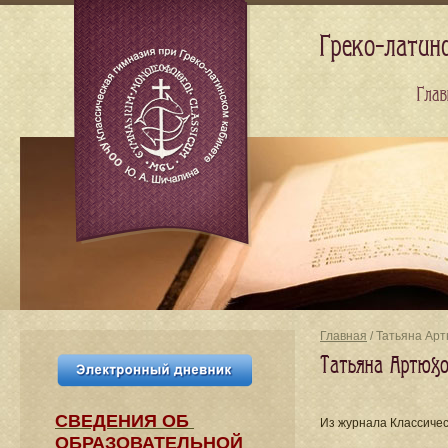
Греко-латин
Глав
Главная
/ Татьяна Арт
Татьяна Артюхо
СВЕДЕНИЯ​ ОБ
Из журнала Классическ
ОБРАЗОВАТЕЛЬНОЙ