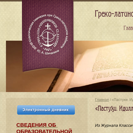
Греко-латин
Глав
Главная
/ «Пастухи. И
«Пастухи. Идил
СВЕДЕНИЯ​ ОБ
Из Журнала Класси
ОБРАЗОВАТЕЛЬНОЙ