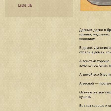
Книги ГЛК
Давным-давно в Др
плавно, медленно,
явлениям.
В домах у многих 
стояли в домах, г
А все-таки хорошо 
зеленая-зеленая, п
А зимой все блести
А весной — протали
Осенью же все тако
сушить...
Вот так хорошо и с