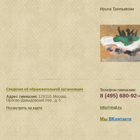
Ирина Третьякова
Сведения​ об образовательной организации
Телефон гимназии:
8 (495) 680-92-
Адрес гимназии:
129110, Москва,
Орлово-Давыдовский пер., д. 5.
info@mgl.ru
Посмотреть на карте
Мы
ВКонтакте